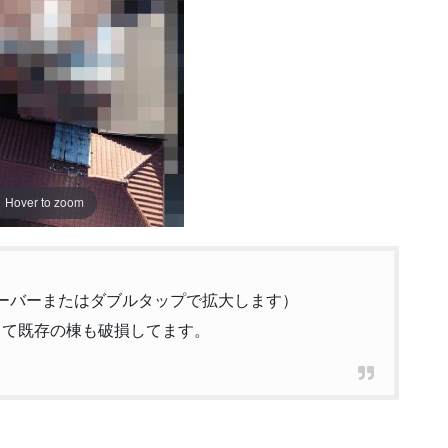
Hover to zoom
ーバーまたはダブルタップで拡大します）
して既存の棟も破損してます。