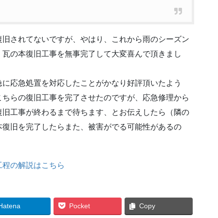
復旧されてないですが、やはり、これから雨のシーズン
、瓦の本復旧工事を無事完了して大変喜んで頂きまし
急に応急処置を対応したことがかなり好評頂いたよう
こちらの復旧工事を完了させたのですが、応急修理から
復旧工事が終わるまで待ちます、とお伝えしたら（隣の
本復旧を完了したらまた、被害がでる可能性があるの
工程の解説はこちら
Hatena
Pocket
Copy