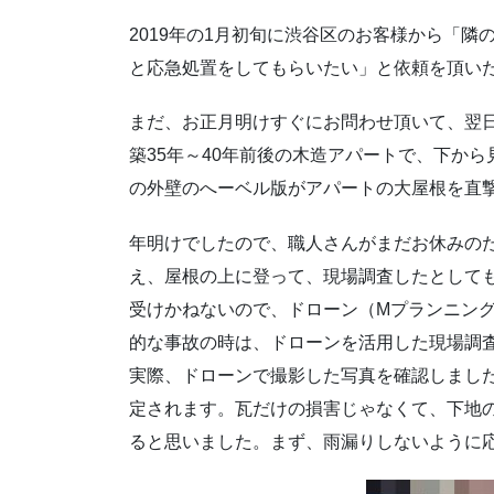
2019年の1月初旬に渋谷区のお客様から「
と応急処置をしてもらいたい」と依頼を頂い
まだ、お正月明けすぐにお問わせ頂いて、翌
築35年～40年前後の木造アパートで、下か
の外壁のへーベル版がアパートの大屋根を直
年明けでしたので、職人さんがまだお休みの
え、屋根の上に登って、現場調査したとして
受けかねないので、ドローン（Mプランニング
的な事故の時は、ドローンを活用した現場調
実際、ドローンで撮影した写真を確認しまし
定されます。瓦だけの損害じゃなくて、下地
ると思いました。まず、雨漏りしないように