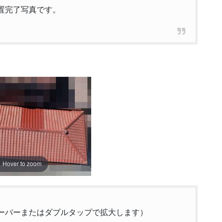
置完了写真です。
Hover to zoom
ーバーまたはダブルタップで拡大します）