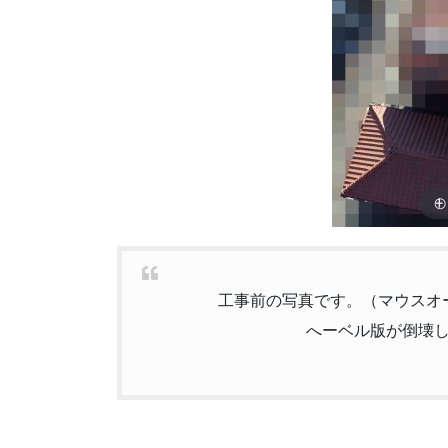
工事前の写真です。（マウスオ
へーベル版が倒壊